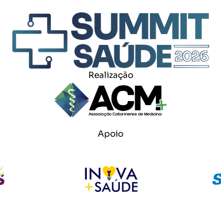
Realização
Apoio