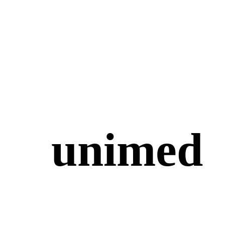
unimed