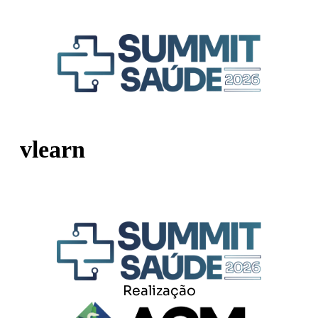
vlearn
Realização