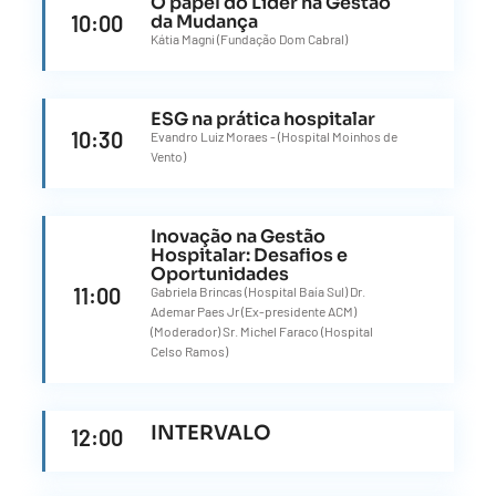
O papel do Líder na Gestão
10:00
da Mudança
Kátia Magni (Fundação Dom Cabral)
ESG na prática hospitalar
10:30
Evandro Luiz Moraes - (Hospital Moinhos de
Vento)
Inovação na Gestão
Hospitalar: Desafios e
Oportunidades
11:00
Gabriela Brincas (Hospital Baía Sul) Dr.
Ademar Paes Jr (Ex-presidente ACM)
(Moderador) Sr. Michel Faraco (Hospital
Celso Ramos)
INTERVALO
12:00