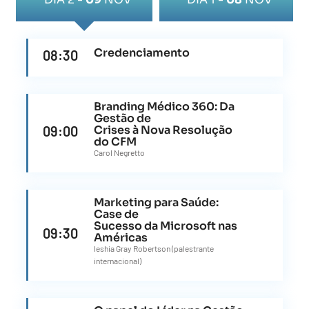
Credenciamento
08:30
Branding Médico 360: Da
Gestão de
09:00
Crises à Nova Resolução
do CFM
Carol Negretto
Marketing para Saúde:
Case de
Sucesso da Microsoft nas
09:30
Américas
Ieshia Gray Robertson (palestrante
internacional)