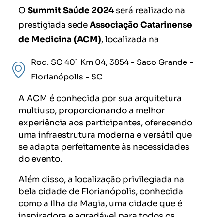
O
Summit Saúde 2024
será realizado na
prestigiada sede
Associação Catarinense
de Medicina (ACM)
, localizada na
Rod. SC 401 Km 04, 3854 - Saco Grande -
Florianópolis - SC
A ACM é conhecida por sua arquitetura
multiuso, proporcionando a melhor
experiência aos participantes, oferecendo
uma infraestrutura moderna e versátil que
se adapta perfeitamente às necessidades
do evento.
Além disso, a localização privilegiada na
bela cidade de Florianópolis, conhecida
como a Ilha da Magia, uma cidade que é
inspiradora e agradável para todos os