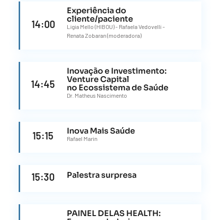
Experiência do
cliente/paciente
14:00
Ligia Mello (HIBOU) - Rafaela Vedovelli -
Renata Zobaran (moderadora)
Inovação e Investimento:
Venture Capital
14:45
no Ecossistema de Saúde
Dr. Matheus Nascimento
Inova Mais Saúde
15:15
Rafael Marin
Palestra surpresa
15:30
PAINEL DELAS HEALTH: