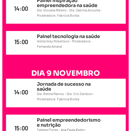
Painel inspiração
empreendedora na saúde
14:00
Dra. Giovana Ribeiro - Dra. Sabrina Aroucha -
Moderadora: Fabricia Borba
Painel tecnologia na saúde
15:00
Ieshia Gray Robertson - Moderadora:
Fernanda Amaral
DIA 9 NOVEMBRO
Jornada de sucesso na
saúde
14:00
Dra. Betina Ramos - Dra. Cris Zambon -
Moderadora: Fabricia Borba
Painel empreendedorismo
e nutrição
15:00
Tatiane Flores - Ana Paula Bedin -