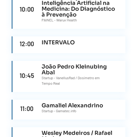
Inteligência Artificial na
10:00
Medicina: Do Diagnóstico
à Prevenção
PAINEL - Warux Health
INTERVALO
12:00
João Pedro Kleinubing
Abal
10:45
Startup - VanellusRad / Dosímetro em
Tempo Real
Gamaliel Alexandrino
11:00
Startup - Gamatec.info
Wesley Medeiros / Rafael